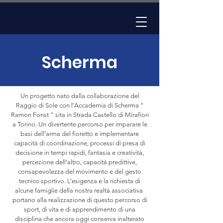
Scherma
Un progetto nato dalla collaborazione del
Raggio di Sole con l’Accademia di Scherma “
Ramon Fonst ” sita in Strada Castello di Mirafiori
a Torino. Un divertente percorso per imparare le
basi dell’arma del fioretto e implementare
capacità di coordinazione, processi di presa di
decisione in tempi rapidi, fantasia e creatività,
percezione dell’altro, capacità predittive,
consapevolezza del movimento e del gesto
tecnico sportivo. L’esigenza e la richiesta di
alcune famiglie della nostra realtà associativa
portano alla realizzazione di questo percorso di
sport, di vita e di apprendimento di una
disciplina che ancora oggi conserva inalterato