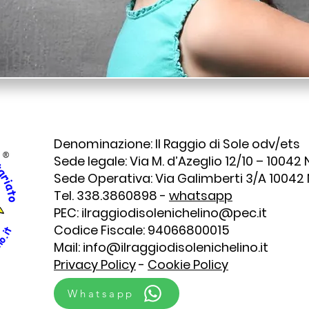
Denominazione: Il Raggio di Sole odv/ets
Sede legale: Via M. d’Azeglio 12/10 – 10042 
Sede Operativa: Via Galimberti 3/A 10042
Tel. 338.3860898 -
whatsapp
PEC:
ilraggiodisolenichelino@pec.it
Codice Fiscale: 94066800015
Mail:
info@ilraggiodisolenichelino.it
Privacy Policy
-
Cookie Policy
Whatsapp