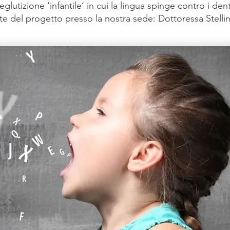
eglutizione ‘infantile’ in cui la lingua spinge contro i dent
te del progetto presso la nostra sede: Dottoressa Stellin