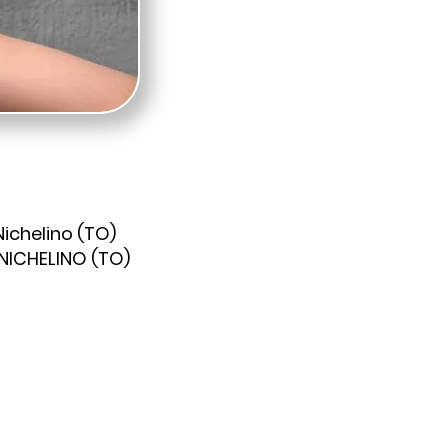
Nichelino (TO)
 NICHELINO (TO)