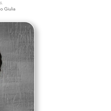
i.
o Giulia